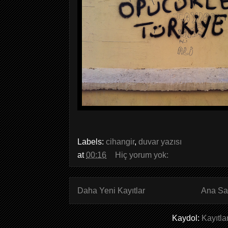
Labels:
cihangir
,
duvar yazısı
at
00:16
Hiç yorum yok:
Daha Yeni Kayıtlar
Ana Sa
Kaydol:
Kayıtla