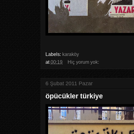
Labels:
karaköy
at
00:19
Hiç yorum yok:
6 Şubat 2011 Pazar
öpücükler türkiye