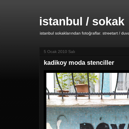
istanbul / sokak
istanbul sokaklarından fotoğraflar. streetart / duv
5 Ocak 2010 Salı
kadikoy moda stenciller