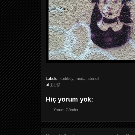
Labels:
kadıköy
,
moda
,
stencil
at
19:42
Hiç yorum yok:
Yorum Gönder