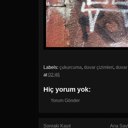
Labels:
çukurcuma
,
duvar çizimleri
,
duvar 
at
02:46
Hiç yorum yok:
Yorum Gönder
Sonraki Kayıt
Ana Say