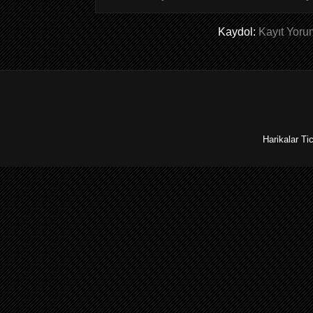
Kaydol:
Kayıt Yoru
Harikalar Ti