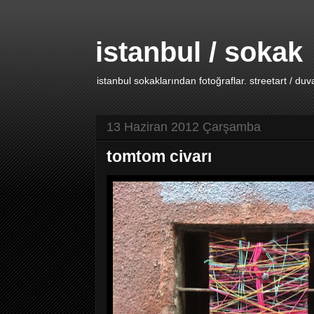
istanbul / sokak
istanbul sokaklarından fotoğraflar. streetart / duv
13 Haziran 2012 Çarşamba
tomtom civarı