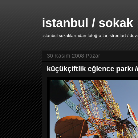
istanbul / sokak
istanbul sokaklarından fotoğraflar. streetart / duv
30 Kasım 2008 Pazar
küçükçiftlik eğlence parkı 