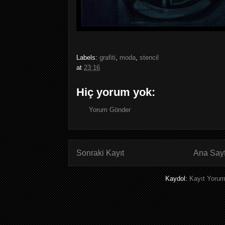
Labels:
grafiti
,
moda
,
stencil
at
23:16
Hiç yorum yok:
Yorum Gönder
Sonraki Kayıt
Ana Say
Kaydol:
Kayıt Yorum