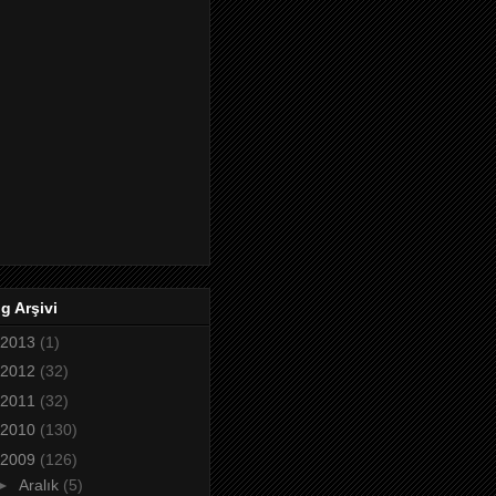
g Arşivi
2013
(1)
2012
(32)
2011
(32)
2010
(130)
2009
(126)
►
Aralık
(5)