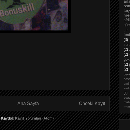
ada
os
teş
mec
afri
güm
çizi
fınd
(3)
sul
(2)
(2)
gök
(2)
(2)
bey
bost
emi
kadi
(1)
suad
maha
Ana Sayfa
Önceki Kayıt
tra
Kaydol:
Kayıt Yorumları (Atom)