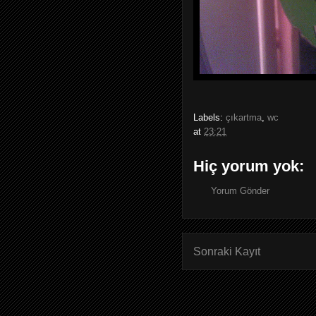
Labels:
çıkartma
,
wc
at
23:21
Hiç yorum yok:
Yorum Gönder
Sonraki Kayıt