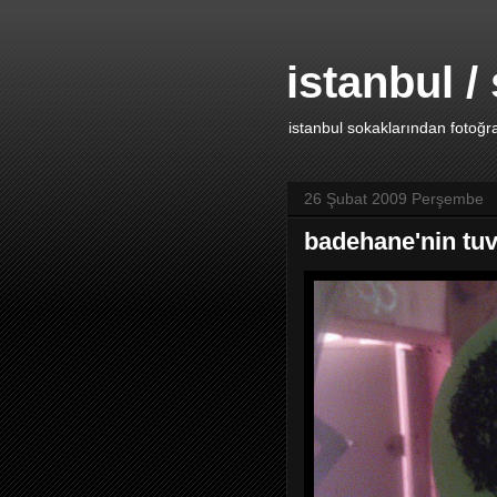
istanbul /
istanbul sokaklarından fotoğraf
26 Şubat 2009 Perşembe
badehane'nin tuv