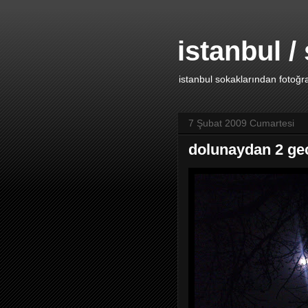
istanbul /
istanbul sokaklarından fotoğraf
7 Şubat 2009 Cumartesi
dolunaydan 2 ge