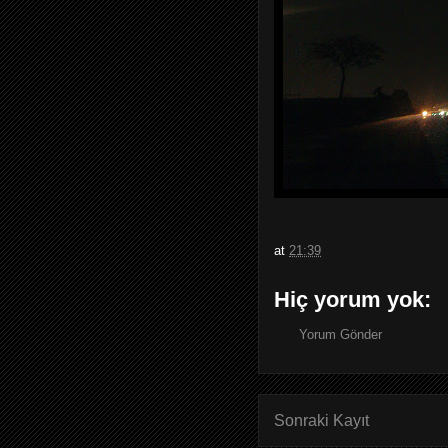
at
21:39
Hiç yorum yok:
Yorum Gönder
Sonraki Kayıt