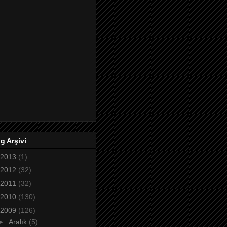
g Arşivi
2013
(1)
2012
(32)
2011
(32)
2010
(130)
2009
(126)
►
Aralık
(5)