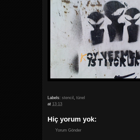
Labels:
stencil
,
tünel
at
13:13
Hiç yorum yok:
Yorum Gönder