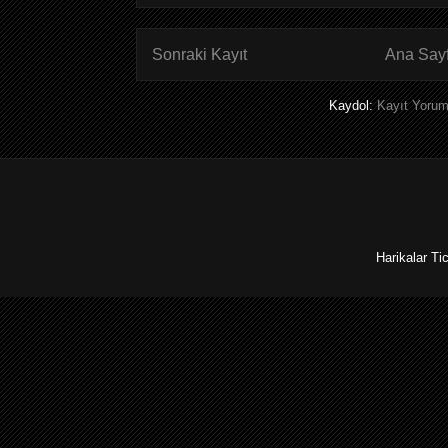
Sonraki Kayıt
Ana Say
Kaydol:
Kayıt Yorum
Harikalar Ti