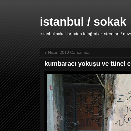
istanbul / sokak
istanbul sokaklarından fotoğraflar. streetart / duv
7 Nisan 2010 Çarşamba
kumbaracı yokuşu ve tünel c