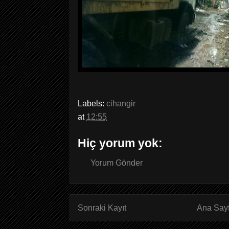
Labels:
cihangir
at
12:55
Hiç yorum yok:
Yorum Gönder
Sonraki Kayıt
Ana Say