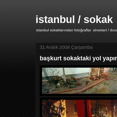
istanbul / sokak
istanbul sokaklarından fotoğraflar. streetart / duv
31 Aralık 2008 Çarşamba
başkurt sokaktaki yol yapım