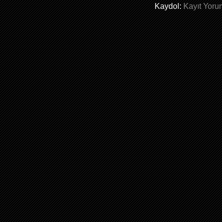
Kaydol:
Kayıt Yoru