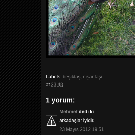
Labels:
beşiktaş
,
nişantaşı
at
23:48
1 yorum:
Mehmet
dedi ki...
arkadaşlar iyidir.
23 Mayıs 2012 19:51