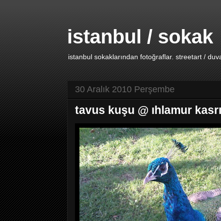
istanbul / sokak
istanbul sokaklarından fotoğraflar. streetart / duv
30 Aralık 2010 Perşembe
tavus kuşu @ ıhlamur kasr