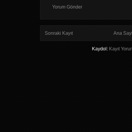
Yorum Gönder
Sonraki Kayıt
Ana Say
Kaydol:
Kayıt Yoru