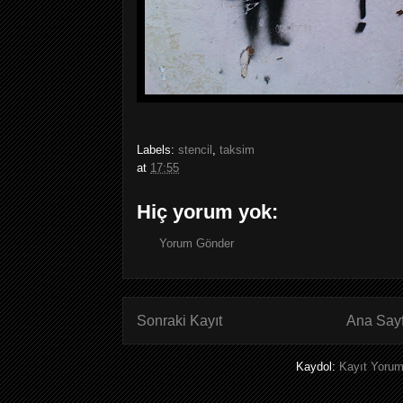
Labels:
stencil
,
taksim
at
17:55
Hiç yorum yok:
Yorum Gönder
Sonraki Kayıt
Ana Say
Kaydol:
Kayıt Yorum