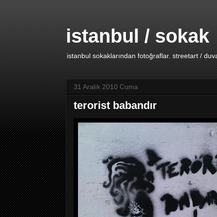
istanbul / sokak
istanbul sokaklarından fotoğraflar. streetart / duv
31 Aralık 2010 Cuma
terorist babandır